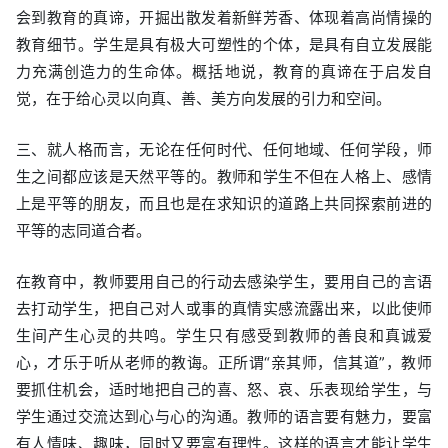
会到教育的真谛，开掘出散发着新鲜芳香、体现着高尚情操的
教育细节。学生是具有极大可塑性的个体，是具有自立发展能
力充满创造力的生命体。概括地说，教育的真谛在于启发自
觉，在于给心灵以向真、善、美方向发展的引力和空间。
三、就人格而言，无论在任何时代、任何地域、任何学段，师
生之间都应该是天然平等的。教师和学生不但在人格上、感情
上是平等的朋友，而且也是在求知识的道路上共同探索前进的
平等的志同道合者。
在教育中，教师要用自己的行动去感染学生，要用自己的言语
去打动学生，把自己对人或事的真情实感流露出来，以此使师
生间产生心灵的共鸣。学生只有感受到教师的善良和真诚爱
心，才乐于听从老师的教诲。正所谓“亲其师，信其道”，教师
要抓住机会，适时地把自己的喜、怒、哀、乐表现给学生，与
学生通过交流达到心与心的沟通。教师的语言要有魅力，要富
有人情味、趣味，同时又要富有理性。这样的语言才能让学生