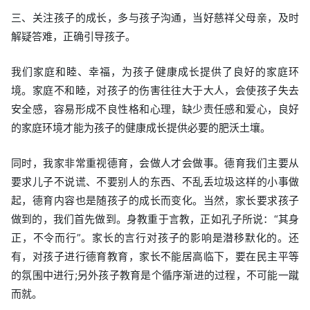
三、关注孩子的成长，多与孩子沟通，当好慈祥父母亲，及时
解疑答难，正确引导孩子。
我们家庭和睦、幸福，为孩子健康成长提供了良好的家庭环
境。家庭不和睦，对孩子的伤害往往大于大人，会使孩子失去
安全感，容易形成不良性格和心理，缺少责任感和爱心，良好
的家庭环境才能为孩子的健康成长提供必要的肥沃土壤。
同时，我家非常重视德育，会做人才会做事。德育我们主要从
要求儿子不说谎、不要别人的东西、不乱丢垃圾这样的小事做
起，德育内容也是随孩子的成长而变化。当然，家长要求孩子
做到的，我们首先做到。身教重于言教，正如孔子所说：“其身
正，不令而行”。家长的言行对孩子的影响是潜移默化的。还
有，对孩子进行德育教育，家长不能居高临下，要在民主平等
的氛围中进行;另外孩子教育是个循序渐进的过程，不可能一蹴
而就。