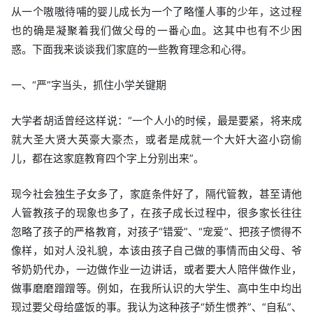
从一个嗷嗷待哺的婴儿成长为一个了略懂人事的少年，这过程
也的确是凝聚着我们做父母的一番心血。这其中也有不少困
惑。下面我来谈谈我们家庭的一些教育理念和心得。
一、“严”字当头，抓住小学关键期
大学者胡适曾经这样说：“一个人小的时候，最是要紧，将来成
就大圣大贤大英豪大豪杰，或者是成就一个大奸大盗小窃偷
儿，都在这家庭教育四个字上分别出来”。
现今社会独生子女多了，家庭条件好了，隔代管教，甚至请他
人管教孩子的现象也多了，在孩子成长过程中，很多家长往往
忽略了孩子的严格教育，对孩子“错爱”、“宠爱”、把孩子惯得不
像样，如对人没礼貌，本该由孩子自己做的事情而由父母、爷
爷奶奶代办，一边做作业一边讲话，或者要大人陪伴做作业，
做事磨磨蹭蹭等。例如，在我所认识的大学生、高中生中均出
现过要父母给盛饭的事。我认为这种孩子“娇生惯养”、“自私”、