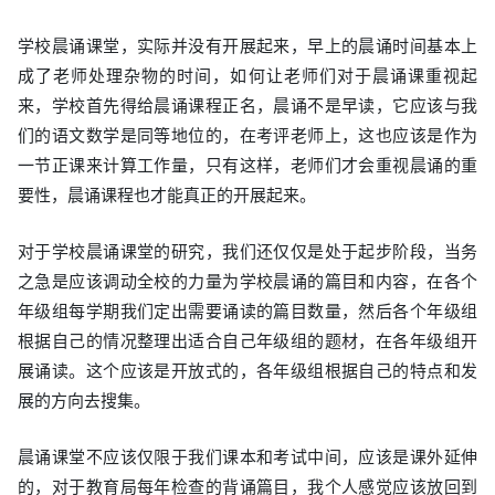
学校晨诵课堂，实际并没有开展起来，早上的晨诵时间基本上
成了老师处理杂物的时间，如何让老师们对于晨诵课重视起
来，学校首先得给晨诵课程正名，晨诵不是早读，它应该与我
们的语文数学是同等地位的，在考评老师上，这也应该是作为
一节正课来计算工作量，只有这样，老师们才会重视晨诵的重
要性，晨诵课程也才能真正的开展起来。
对于学校晨诵课堂的研究，我们还仅仅是处于起步阶段，当务
之急是应该调动全校的力量为学校晨诵的篇目和内容，在各个
年级组每学期我们定出需要诵读的篇目数量，然后各个年级组
根据自己的情况整理出适合自己年级组的题材，在各年级组开
展诵读。这个应该是开放式的，各年级组根据自己的特点和发
展的方向去搜集。
晨诵课堂不应该仅限于我们课本和考试中间，应该是课外延伸
的，对于教育局每年检查的背诵篇目，我个人感觉应该放回到