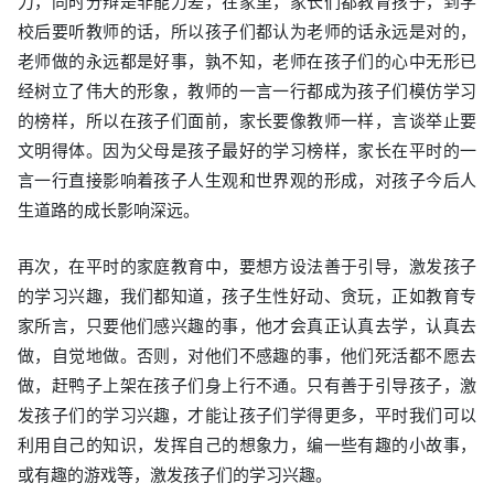
力，同时分辩是非能力差，在家里，家长们都教育孩子，到学
校后要听教师的话，所以孩子们都认为老师的话永远是对的，
老师做的永远都是好事，孰不知，老师在孩子们的心中无形已
经树立了伟大的形象，教师的一言一行都成为孩子们模仿学习
的榜样，所以在孩子们面前，家长要像教师一样，言谈举止要
文明得体。因为父母是孩子最好的学习榜样，家长在平时的一
言一行直接影响着孩子人生观和世界观的形成，对孩子今后人
生道路的成长影响深远。
再次，在平时的家庭教育中，要想方设法善于引导，激发孩子
的学习兴趣，我们都知道，孩子生性好动、贪玩，正如教育专
家所言，只要他们感兴趣的事，他才会真正认真去学，认真去
做，自觉地做。否则，对他们不感趣的事，他们死活都不愿去
做，赶鸭子上架在孩子们身上行不通。只有善于引导孩子，激
发孩子们的学习兴趣，才能让孩子们学得更多，平时我们可以
利用自己的知识，发挥自己的想象力，编一些有趣的小故事，
或有趣的游戏等，激发孩子们的学习兴趣。