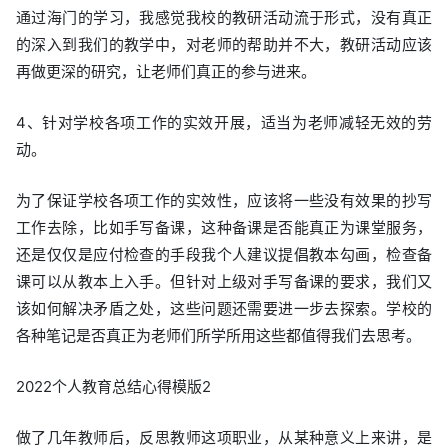
通过海门的学习，我感觉我校的教研活动流于形式，没有真正
的深入到我们的教学中，对老师的帮助并不大，教研活动应该
再做更深的研究，让老师们真正的参与进来。
4、针对学校各项工作的实效开展，适当为老师减轻无效的劳
动。
为了保证学校各项工作的实效性，应该将一些没有效果的抄写
工作去除，比如手写备课，这种备课是否能真正为课堂服务，
还是仅仅是应付检查的手段我个人建议提倡教本勾画，检查备
课可以从教本上入手。但针对上级对手写备课的要求，我们又
该如何解决矛盾之处，这些问题还需要进一步去探索。学校的
各种笔记是否真正为老师们所学所用这些都值得我们去思考。
2022个人教育总结心得模版2
做了几年教师后，反思教师这项职业，从某种意义上来讲，是