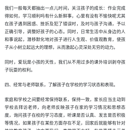
我们一般每天都抽出一点儿时间，关注孩子的成长：作业完成
得如何，学习顺利吗有什么新鲜事，心里有没有不愉快呢尤其
在孩子遇到困惑、挫折及犯了错误时，及时与孩子沟通，予以
正确引导，调整好孩子的心态。同时，日常生活中从身边的人
和事说起，潜移默化地对孩子进行人生观、价值观教育，使孩
子从小树立起远大的理想，从而激起心灵深处无穷的动力。
同时，爱玩是小孩的天性，我们从不用过多的课外培训剥夺孩
子玩耍的权利。
四、经常与老师联系，了解孩子在学校的学习状态和表现。
家庭和学校之间要经常保持联系，保持一致，家长应当主动到
学校去拜访老师，向老师反映孩子在家的学习情况和思想态
度，询问孩子在校的学习态度，听课是否认真、发言是否积极
等情况，如果孩子在某些方面存在不足，回家后就能够有针对