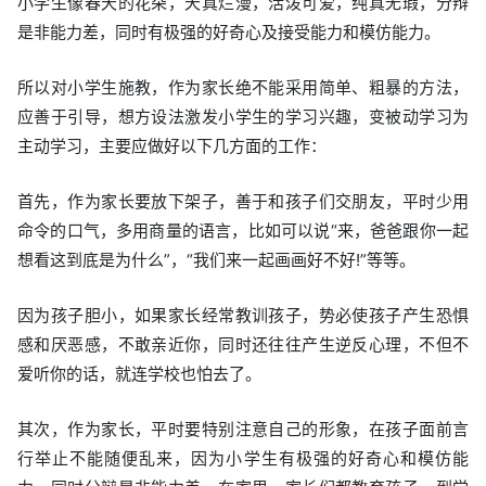
小学生像春天的花朵，天真烂漫，活泼可爱，纯真无瑕，分辩
是非能力差，同时有极强的好奇心及接受能力和模仿能力。
所以对小学生施教，作为家长绝不能采用简单、粗暴的方法，
应善于引导，想方设法激发小学生的学习兴趣，变被动学习为
主动学习，主要应做好以下几方面的工作：
首先，作为家长要放下架子，善于和孩子们交朋友，平时少用
命令的口气，多用商量的语言，比如可以说“来，爸爸跟你一起
想看这到底是为什么”，“我们来一起画画好不好!”等等。
因为孩子胆小，如果家长经常教训孩子，势必使孩子产生恐惧
感和厌恶感，不敢亲近你，同时还往往产生逆反心理，不但不
爱听你的话，就连学校也怕去了。
其次，作为家长，平时要特别注意自己的形象，在孩子面前言
行举止不能随便乱来，因为小学生有极强的好奇心和模仿能