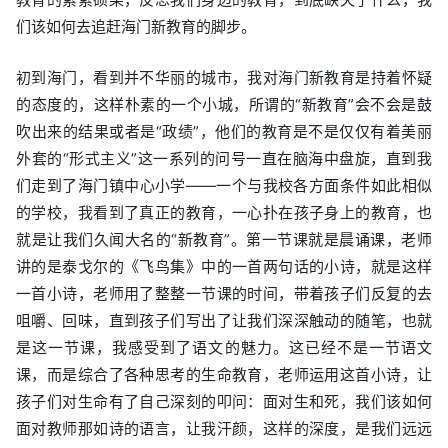
们该如何去追赶海门新教育的脚步。
初到海门，看到并不华丽的城市，我对海门新教育是持着怀疑
的态度的，这样朴素的一个小城，所谓的“新教育”会不会是鼓
吹出来的结果或者是“政绩”，他们的教育是不是仅仅有着美丽
外套的“形式主义”这一系列的问号一直在脑海中盘旋，直到我
们走到了海门镇中心小学——一个与我校各方面条件如此相似
的学校，我看到了真正的教育，一心扑在孩子身上的教育，也
就是让我们久闻大名的“新教育”。第一节课就是晨诵课，老师
讲的是泰戈尔的《飞鸟集》中的一首两句话的小诗，就是这样
一首小诗，老师用了整整一节课的时间，带着孩子们反复的去
咀嚼、回味，直到孩子们写出了让我们深深触动的随笔，也就
是这一节课，我感受到了语文的魅力。这已经不是一节语文
课，而是综合了各种思考的生命教育，老师运用这首小诗，让
孩子们对生命有了自己深刻的叩问：面对生和死，我们该如何
面对教师那如诗的语言，让我汗颜，这样的深度，是我们远远