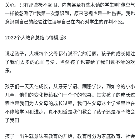
关心。只有那些极不起眼、内向甚至有些木讷的学生则“像空气
一样被忽略了!”我第一次意识到，原来忽视也是一种伤害。我也
意识到自己的经验往往误导自己在内心对学生的评判不公。
2022个人教育总结心得模版3
说起孩子，大概每个父母都有说不完的话题，孩子的成长倾注
了我们太多的心血与爱，当然孩子也带给了我们数不清的欢
乐。
孩子们一天天在成长，从牙牙学语、蹒跚学步，到如今的小小
儿童，他们的变化带给我们一个个的惊喜。其实孩子的成长过
程也是我们为人父母的成长过程，我们在父母这个学堂里也在
不停地学习和进步，真不知道是我们教会了孩子还是孩子教会
了我们
孩子一出生就意味着教育的开始，教育可分为家庭教育、社会