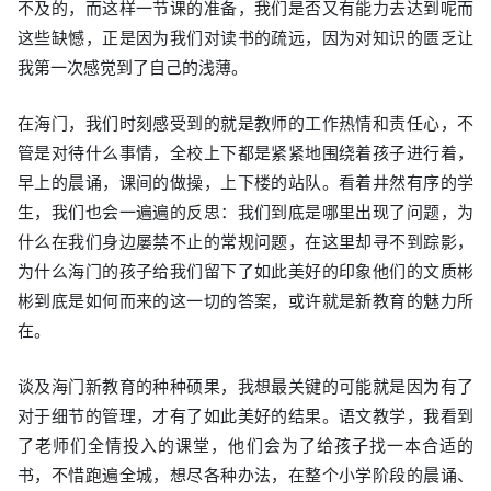
不及的，而这样一节课的准备，我们是否又有能力去达到呢而
这些缺憾，正是因为我们对读书的疏远，因为对知识的匮乏让
我第一次感觉到了自己的浅薄。
在海门，我们时刻感受到的就是教师的工作热情和责任心，不
管是对待什么事情，全校上下都是紧紧地围绕着孩子进行着，
早上的晨诵，课间的做操，上下楼的站队。看着井然有序的学
生，我们也会一遍遍的反思：我们到底是哪里出现了问题，为
什么在我们身边屡禁不止的常规问题，在这里却寻不到踪影，
为什么海门的孩子给我们留下了如此美好的印象他们的文质彬
彬到底是如何而来的这一切的答案，或许就是新教育的魅力所
在。
谈及海门新教育的种种硕果，我想最关键的可能就是因为有了
对于细节的管理，才有了如此美好的结果。语文教学，我看到
了老师们全情投入的课堂，他们会为了给孩子找一本合适的
书，不惜跑遍全城，想尽各种办法，在整个小学阶段的晨诵、