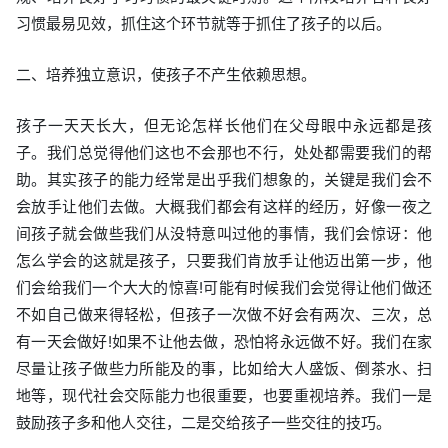
习惯最易见效，抓住这个环节就等于抓住了孩子的以后。
二、培养独立意识，使孩子不产生依赖思想。
孩子一天天长大，但无论怎样长他们在父母眼中永远都是孩
子。我们总觉得他们这也不会那也不行，处处都需要我们的帮
助。其实孩子的能力经常是出乎我们想象的，关键是我们会不
会放手让他们去做。大概我们都会有这样的经历，好像一夜之
间孩子就会做些我们从没特意叫过他的事情，我们会惊讶：他
怎么学会的这就是孩子，只要我们肯放手让他迈出第一步，他
们会给我们一个大大的惊喜!可能有时候我们会觉得让他们做还
不如自己做来得轻松，但孩子一次做不好会有两次、三次，总
有一天会做好!如果不让他去做，恐怕将永远做不好。我们在家
尽量让孩子做些力所能及的事，比如给大人盛饭、倒茶水、扫
地等，现代社会交际能力也很重要，也要重视培养。我们一是
鼓励孩子多和他人交往，二是交给孩子一些交往的技巧。