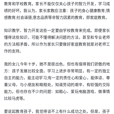
教育和学校教育。家长不能仅仅关心孩子的智力开发，学习成
绩的好坏。我认为，家长家教应注重：孩子的身心健康教育;情
感教育;社会道德;意志品质等非智力因素的教育，即家庭教育。
知识教学、智力开发这些一定要由学校教育来完成。即便家长
懂得这些知识，可能不懂得解决问题的方法，甚至和专业老师
的方法相矛盾，所以作为家长只要做好家庭教育就是对老师工
作的支持。
我的女儿今年十岁，她不是很出色，但也有值得我们骄傲的地
方：孩子发展比较全面，学习上进步非常明显，有一定的独立
自主的能力，能主动学习;有一定的责任心和爱心，能体谅、尊
重父母，与小朋友和睦相处，知道劳动的艰辛，有较强的交际
能力。但也存在不少的问题：如粗心、爱玩电脑游戏、做事情
比较马虎等。
要说起教育孩子，我觉得谈不上有什么成功之处。但是，孩子