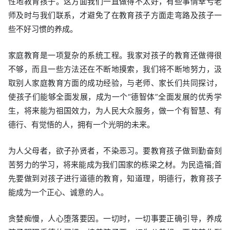
性地教育孩子。这方面我们一直做得不太好，有些事情幸亏老
师及时与我们联系，才避免了在教育孩子方面走弯路及孩子一
些不好习惯的养成。
家庭教育是一项复杂的系统工程。我家对孩子的教育还做得很
不够，而且一些方法还在不断地摸索，我们将不断地努力，汲
取别人家庭教育方面的成功经验，与老师、家长们共同探讨，
使孩子们能够全面发展，成为一个“德智体”全面发展的优秀学
生，将来能为祖国效力，为人民大众服务，做一个有智慧、有
德行、有觉悟的人，拥有一个光明的未来。
为人父母者，欲子孙贤者，不染恶习。要教育孩子做到勤奋刻
苦努力的学习，将来能成为我们国家的栋梁之材。为民造福;首
先要做到对孩子进行道德的教育，知道理，明德行，教育孩子
能成为一个正心、诚意的人。
贪婪痴慢，人心堕落要因。一切时，一切事要正确引导，养成