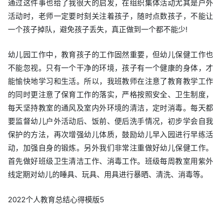
通过这件事也给了我很大的启发，在组织集体活动尤其是户外
活动时，老师一定要时刻关注着孩子，随时点数孩子，不能让
一个孩子掉队，避免孩子丢失，真正做到一个都不能少!
幼儿园工作中，教育孩子的工作固然重要，但幼儿保健工作也
不能忽视。只有一个干净的环境，孩子有一个健康的身体，才
能愉快地学习和生活。所以，我班教师在注意了教育教学工作
的同时更注意了保育工作的落实，严格按照安全、卫生制度，
每天坚持教室的通风及室内外环境的清洁，定时消毒。每天都
要监督幼儿户外活动后、饭前、便后洗手情况，初步学会自我
保护的方法，再次增强幼儿体质，鼓励幼儿早入园进行早练活
动，加强自身的锻炼。另外我们非常注重做好幼儿保健工作。
首先做好班级卫生清洁工作、消毒工作。班级每周教室用紫外
线定期对幼儿的睡具、玩具、用具进行暴晒、清洗、消毒等。
2022个人教育总结心得模版5