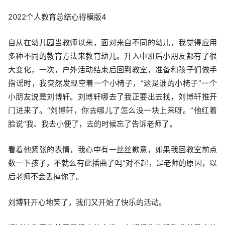
2022个人教育总结心得模版4
自从在幼儿园当教师以来，面对来自不同的幼儿，我觉得应用
多种不同的教育方法来教育幼儿。升入中班后小朋友都有了很
大变化，一次，户外活动结束后回到教室，准备和孩子们做手
指谣时，我突然发现空着一个小椅子，“这是谁的小椅子”一个
小朋友说是刘博轩。刘博轩哪去了我正要出去找，刘博轩推开
门进来了。“刘博轩，你去哪儿了怎么没一块上来呀。”他红着
脸说“我、我去小便了，去的时候忘了告诉老师了。
看着他紧张的表情，我心中有一丝丝歉意，如果我回教室前点
数一下孩子，不就么有此插曲了吗“对不起，是老师的原因，以
后老师不会丢掉你了。
刘博轩开心地笑了，我们又开始了快乐的活动。