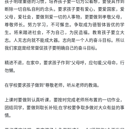
孩子明理重德的习惯，培养孩子要一切为公着想，要使其作到
断除一切自私自利的念头。要求孩子要有爱心，要爱国家，爱
父母，爱社会，要做到爱一切的人事物，更要做到孝敬父母，
尊敬师长。努力学习，不可懈怠。争取成为德智体皆优的学
生。将来踏进社会，不为自己，为民造福。教育孩子要立大
志。人无志向就不能成大器。志向是一个人的奋斗目标。所以
我们家庭是经常督促孩子要明确自己的奋斗目标。
精进不退，在家中，要求孩子作到“父母呼，应句瑗;父母命，行
勿懒。
在学校要求孩子做到“尊敬老师，听从老师的教诲。
上课时要做到认真听课，要按时完成老师所布置的一切作业，
团结同学，要做到取长补短;在学校要争取多做对大众有益的事
情。