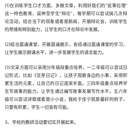
(1)在训练学生口才方面，多做文章。利用好我们的“说事拉理”
这一特色教育，延伸至学生“辩论”，每学期可以尝试搞几次辩
论活动，结合当下的现象或者是新闻，开展辩论会，训练学生
的思维和辨别能力，让学生的口才在辩论中发展。
(2)结合晨诵课堂，开展晨诵展示，各班通过晨诵课堂的学习，
让学生展示朗诵水平，进一步发展学生的语言能力。
(3)文采方面可以采用分年级段重点培养，一二年级可以尝试日
记形式，比如《豆芽日记》，让孩子观察身边的小事，采用积
累生活的元素，让自己的日记逐渐丰盈。三四年级重点培养学
生写故事的能力，让学生通过编写故事发展写作水平。五六年
级可以尝试诗歌或者是小小说，我校于佳宁就是最好的例子，
只要有积累，学生一切皆有可能。
3、学校的教研活动要切实开展起来。