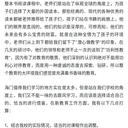
整本书阅读课程中，老师们是站在了纵观全球的角度上，为孩
子们选择了大量的外国读本，那些经典的、现代的各种优秀的
读本都被老师推荐给了孩子们，孩子们站在书籍的肩膀上，他
们的眼界是宽阔的，他们的知识是深厚的，可想而知，他们的
未来会有多么宝贵的财富。就是在这种全情为了孩子的环境
中，老师们从上到下都给我们留下了“潜心做教学”的印象，在
几天的研讨中，他们的领导和老师不止一次的谈到了“功利性教
育”，因为有了对教育的敬畏，他们深刻的认识到绝对不能用功
利心对待教育，而是用一种虔诚的态度去探索、钻研，所以整
个教育的大环境我们感觉是充满着书香味的教育。
海门值得我们学习的地方实在是太多，但是站在我们学校的角
度上，我们又不能一味的去跟风学习，而应该是选择适合自己
的、恰当的进行借鉴，在新教育工作方面，我有以下几点打
算：
1、结合我校的实际情况，适当的对课程作出调整。