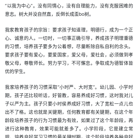
“以我为中心”。没有同情心，没有自理能力，没有克服困难的
意志。树大并没自然直，反倒长成歪bo树。
我家教育孩子的宗旨：要求孩子知道理，明德行，成为一个正
心、诚意的人。一切时，一切事正确引导，养成孩子明理重德
的习惯，培养孩子要多为公着想，尽量断除自私自利的念头。
要求孩子要有爱心，要爱国家，爱父母，爱社会，必须做到孝
敬父母，尊敬师长。努力学习，不可懈怠。争取成为德智体皆
优的学生。
我家培养孩子的习惯采取“小时严、大时宽”。幼儿园、小学时
期，孩子还比较听话，好管教，容易养成好习惯，这时我对儿
子以严为主。孩子只要小时侯养成好习惯，大了宽松一点儿也
出不了格。这也就是关键期，任何教育都有关键期，在这个年
龄段培养孩子的行为习惯最为有效，如果过了这个年龄段，再
进行这种教育，效果可能就差多了。小学阶段，它是建立常
规、培养良好学习习惯的最关键时期。这个阶段培养各种良好