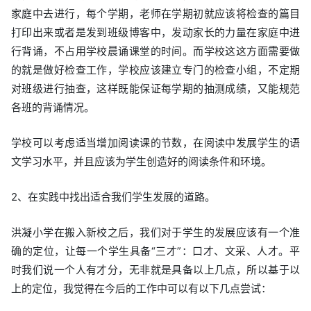
家庭中去进行，每个学期，老师在学期初就应该将检查的篇目
打印出来或者是发到班级博客中，发动家长的力量在家庭中进
行背诵，不占用学校晨诵课堂的时间。而学校这这方面需要做
的就是做好检查工作，学校应该建立专门的检查小组，不定期
对班级进行抽查，这样既能保证每学期的抽测成绩，又能规范
各班的背诵情况。
学校可以考虑适当增加阅读课的节数，在阅读中发展学生的语
文学习水平，并且应该为学生创造好的阅读条件和环境。
2、在实践中找出适合我们学生发展的道路。
洪凝小学在搬入新校之后，我们对于学生的发展应该有一个准
确的定位，让每一个学生具备“三才”：口才、文采、人才。平
时我们说一个人有才分，无非就是具备以上几点，所以基于以
上的定位，我觉得在今后的工作中可以有以下几点尝试：