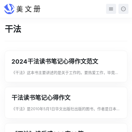
干法
2024干法读书笔记心得作文范文
《干法》这本书主要讲述的是关于工作的。要热爱工作，毕竟工
作才有钱赚;要投入的工作，而不是混日子，毕竟混来混去是自己
的人生。文案君在这里给大家分享一些2022干法读书笔记心得作
文范文，希望对大家能有所帮...
干法读书笔记心得作文
《干法》是2010年5月1日华文出版社出版的图书，作者是日本作
家稻盛和夫。文案君在这里给大家分享一些干法读书笔记心得作
文，希望对大家能有所帮助。干法读书笔记心得作文1最近读完了
稻盛和夫先生的《干法》，...