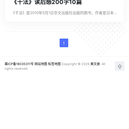
《干法》读后感200字10篇
《干法》是2010年5月1日华文出版社出版的图书，作者是日本作
家稻盛和夫。该书主要是真切、深刻地揭示了工作的意义，以“一
分耕耘、一分收获”的理性和从容笑对人生，付出自己应有的努
力。下面文案君给大家带来...
1
冀ICP备18035311号
网站地图
标签地图
Copyright © 2026
美文册
. All
rights reserved.