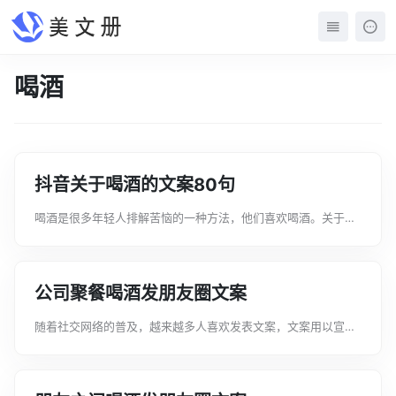
喝酒
抖音关于喝酒的文案80句
喝酒是很多年轻人排解苦恼的一种方法，他们喜欢喝酒。关于抖
音关于喝酒的文案不知道大家有多少了解，以下是文案君整理的
抖音关于喝酒的文案80句大全，欢迎阅读分享。抖音关于喝酒的
文案1、想喝酒，因为醉了就不会...
公司聚餐喝酒发朋友圈文案
随着社交网络的普及，越来越多人喜欢发表文案，文案用以宣泄
自己的小情绪，分享自己的心情。那么都有哪些类型的文案呢下
面是文案君帮大家整理的公司聚餐喝酒发朋友圈文案80句，仅供
参考，希望能够帮助到大家。公司...