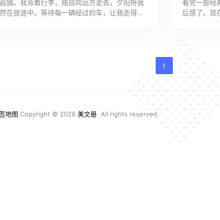
孤独。我背着行李，独自向远方走去，夕阳将我
看完一部经
然在旅途中。等待每一辆经过的车，让我走得更
后感了。现
心准备的人生就像旅途的句子，仅供参考人生的
后感800字
1
签地图
Copyright © 2026
美文册
. All rights reserved.