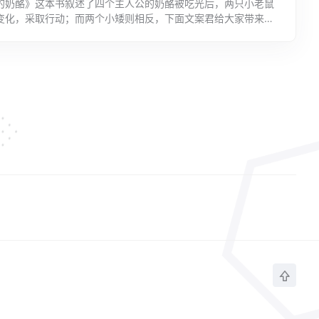
的奶酪》这本书叙述了四个主人公的奶酪被吃光后，两只小老鼠
变化，采取行动；而两个小矮则相反，下面文案君给大家带来谁
酪阅读摘要与心得，希望大家喜欢!谁动了我的奶酪阅读摘要与