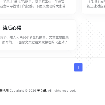
一个关于“变化”的故事。故事发生在一个迷宫
《谁动了我
迷宫中寻找他们的奶酪。下面文案君给大家带来
能迅速适应
望大家喜欢!谁动了我的奶酪读后感1《谁动了
动了我的奶
心...
》读后心得
两个小矮人和两只小老鼠的故事。文章主要围绕
去，而写的。下面是文案君给大家整理的《谁动了
能给大家带来帮助。《谁动了我的奶酪》读后
1
签地图
Copyright © 2026
美文册
. All rights reserved.