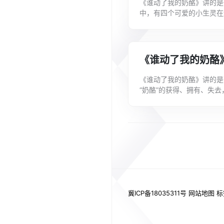
《谁动了我的奶酪》讲的是
中，有四个可爱的小生灵在
谁动了我的奶酪读后感，希
我...
《谁动了我的奶酪
《谁动了我的奶酪》讲的是
“奶酪”的获得、拥有、失
我的奶酪》读后心得，希望
心...
冀ICP备18035311号
网站地图
标