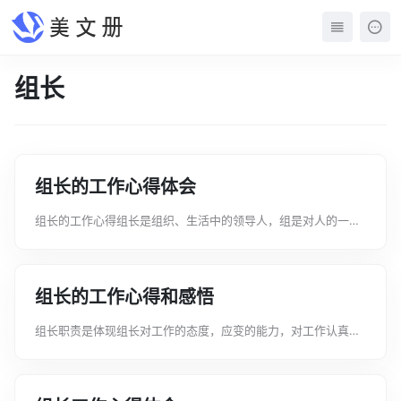
组长
组长的工作心得体会
组长的工作心得组长是组织、生活中的领导人，组是对人的一种
组织方式。组长是一组之首、负责人。下面是文案君为大家整理
的关于组长的工作心得体会，如果喜欢可以分享给身边的朋友组
长的工作心得体会120_年_电网...
组长的工作心得和感悟
组长职责是体现组长对工作的态度，应变的能力，对工作认真的
重要性，是带头做好工作的标兵下面是文案君为大家整理的关于
组长的工作心得，如果喜欢可以分享给身边的朋友。组长的工作
心得1新年开始，工厂进行了新一轮...