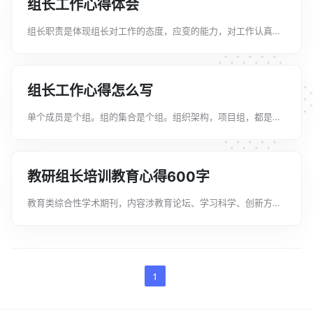
组长工作心得体会
组长职责是体现组长对工作的态度，应变的能力，对工作认真的
重要性，是带头做好工作的标兵，是主要调理上下级的正常工作
下面是文案君为大家整理的关于组长工作心得体会，如果喜欢可
以分享给身边的朋友。组长工作心得...
组长工作心得怎么写
单个成员是个组。组的集合是个组。组织架构，项目组，都是
组。组是对人的一种组织方式。组长是一组之首、负责人。下面
是文案君为大家整理的关于组长工作心得感悟，如果喜欢可以分
享给身边的朋友。组长工作心得感悟1...
教研组长培训教育心得600字
教育类综合性学术期刊，内容涉教育论坛、学习科学、创新方法
研究、教师教育、教育教学管理、课程教学改革、实践教学改
革、基础教育教学改革等，下面由文案君给大家分享一些关于教
研组长培训教育心得，方便大家学习，...
1